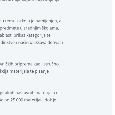
nu temu za koju je namijenjen, a
 predmete u srednjim školama,
ablasti prikaz kategorija te
dinstven način olakšava dohvat i
avničkih priprema kao i stručno
cija materijala te pisanje
italnih nastavnih materijala i
e od 25 000 materijala dok je