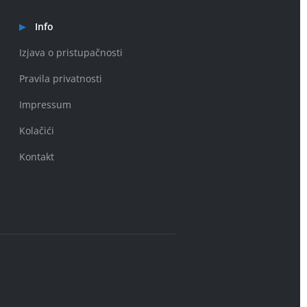
Info
Izjava o pristupačnosti
Pravila privatnosti
Impressum
Kolačići
Kontakt