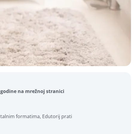
 godine na mrežnoj stranici
italnim formatima, Edutorij prati