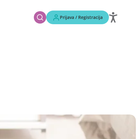
Prijava / Registracija