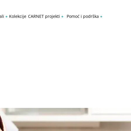
ali
Kolekcije
CARNET projekti
Pomoć i podrška