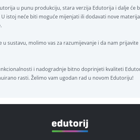
torija u punu produkciju, stara verzija Edutorija i dalje će 
. U istoj neće biti moguće mijenjati ili dodavati nove materija
.
 u sustavu, molimo vas za razumijevanje i da nam prijavit
kcionalnosti i nadogradnje bitno doprinjeti kvaliteti Edutori
tinuirano rasti. Želimo vam ugodan rad u novom Edutoriju!