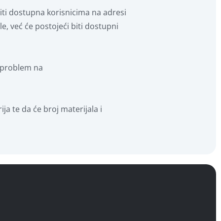
biti dostupna korisnicima na adresi
le, već će postojeći biti dostupni
e problem na
ja te da će broj materijala i