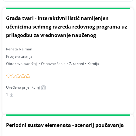
Građa tvari - interaktivni listić namijenjen
učenicima sedmog razreda redovnog programa uz
prilagodbu za vrednovanje naučenog
Renata Najman
Provjera znanja
Obrazovni sadržaji • Osnovne škole • 7. razred • Kemija
Uređeno prije: 75mj
1
Periodni sustav elemenata - scenarij poučavanja