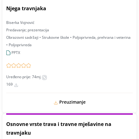
Njega travnjaka
Biserka Vojnović
Predavanje; prezentacija
Obrazovni sadržaji • Strukovne škole • Poljoprivreda, prehrana i veterina
• Poljoprivreda
PPTX
Uređeno prije: 74mj
169
Preuzimanje
Osnovne vrste trava i travne mješavine na
travnjaku