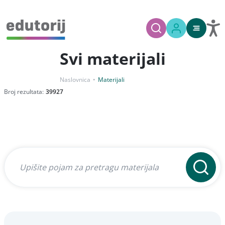
Svi materijali
Naslovnica
Materijali
Broj rezultata:
39927