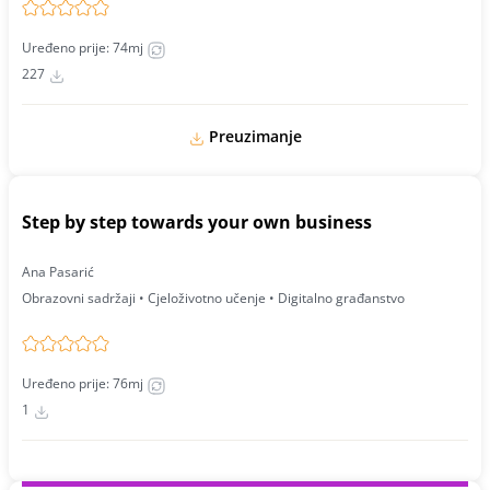
Uređeno prije: 74mj
227
Preuzimanje
Step by step towards your own business
Ana Pasarić
Obrazovni sadržaji • Cjeloživotno učenje • Digitalno građanstvo
Uređeno prije: 76mj
1