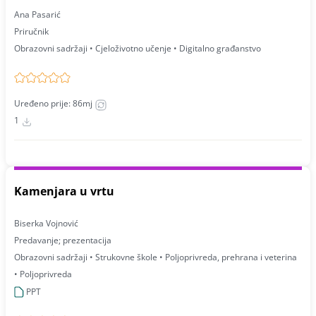
Ana Pasarić
Priručnik
Obrazovni sadržaji • Cjeloživotno učenje • Digitalno građanstvo
Uređeno prije: 86mj
1
Kamenjara u vrtu
Biserka Vojnović
Predavanje; prezentacija
Obrazovni sadržaji • Strukovne škole • Poljoprivreda, prehrana i veterina
• Poljoprivreda
PPT