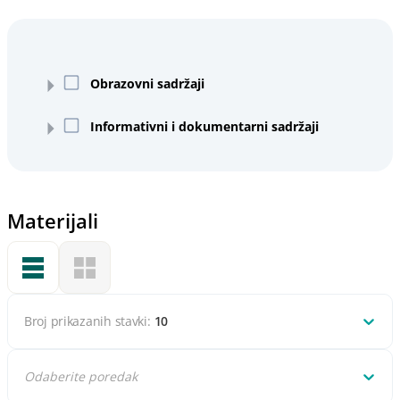
Obrazovni sadržaji
Informativni i dokumentarni sadržaji
Materijali
Broj prikazanih stavki:
10
Odaberite poredak