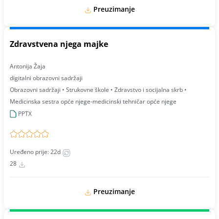
Preuzimanje
Zdravstvena njega majke
Antonija Žaja
digitalni obrazovni sadržaji
Obrazovni sadržaji • Strukovne škole • Zdravstvo i socijalna skrb •
Medicinska sestra opće njege-medicinski tehničar opće njege
PPTX
Uređeno prije: 22d
28
Preuzimanje