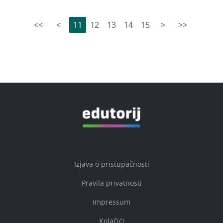
<<
<
11
12
13
14
15
>
>>
Izjava o pristupačnosti
Pravila privatnosti
Impressum
Kolačići