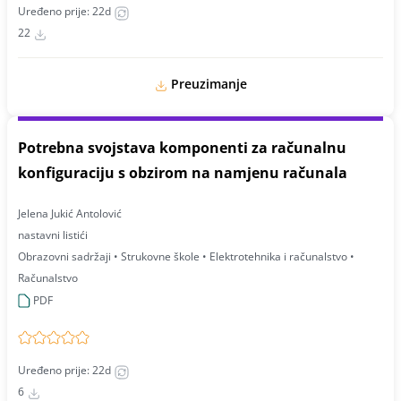
Uređeno prije: 22d
22
Preuzimanje
Potrebna svojstava komponenti za računalnu
konfiguraciju s obzirom na namjenu računala
Jelena Jukić Antolović
nastavni listići
Obrazovni sadržaji • Strukovne škole • Elektrotehnika i računalstvo •
Računalstvo
PDF
Uređeno prije: 22d
6