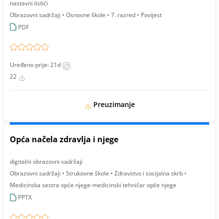
nastavni listići
Obrazovni sadržaji • Osnovne škole • 7. razred • Povijest
PDF
Uređeno prije: 21d
22
Preuzimanje
Opća načela zdravlja i njege
digitalni obrazovni sadržaji
Obrazovni sadržaji • Strukovne škole • Zdravstvo i socijalna skrb •
Medicinska sestra opće njege-medicinski tehničar opće njege
PPTX