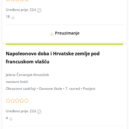
Uređeno prije: 22d
18
Preuzimanje
Napoleonovo doba i Hrvatske zemlje pod
francuskom vlašću
Jelena Červenjak Kmoniček
nastavni listići
Obrazovni sadržaji • Osnovne škole • 7. razred • Povijest
Uređeno prije: 22d
4