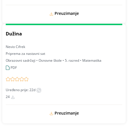
Preuzimanje
Dužina
Nevio Cifrek
Priprema za nastavni sat
Obrazovni sadržaji • Osnovne škole • 5. razred • Matematika
PDF
Uređeno prije: 22d
24
Preuzimanje