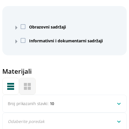
Obrazovni sadržaji
Informativni i dokumentarni sadržaji
Materijali
Broj prikazanih stavki:
10
Odaberite poredak