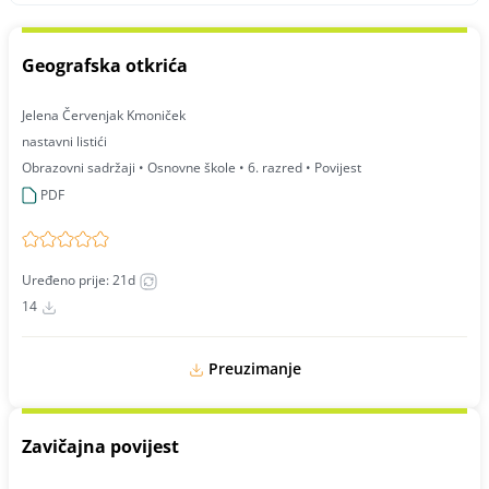
Geografska otkrića
Jelena Červenjak Kmoniček
nastavni listići
Obrazovni sadržaji • Osnovne škole • 6. razred • Povijest
PDF
Uređeno prije: 21d
14
Preuzimanje
Zavičajna povijest