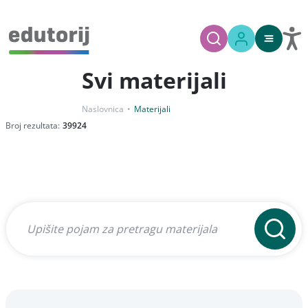
Svi materijali
Naslovnica
Materijali
Broj rezultata:
39924