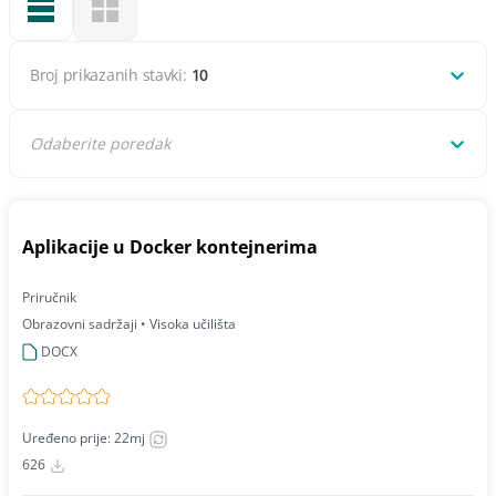
Broj prikazanih stavki:
10
Odaberite poredak
Aplikacije u Docker kontejnerima
Priručnik
Obrazovni sadržaji • Visoka učilišta
DOCX
Uređeno prije: 22mj
626