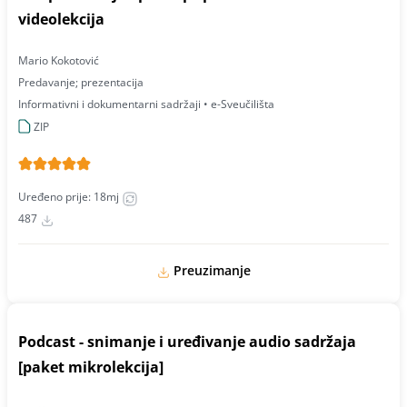
videolekcija
Mario Kokotović
Predavanje; prezentacija
Informativni i dokumentarni sadržaji • e-Sveučilišta
ZIP
Uređeno prije: 18mj
487
Preuzimanje
Podcast - snimanje i uređivanje audio sadržaja
[paket mikrolekcija]