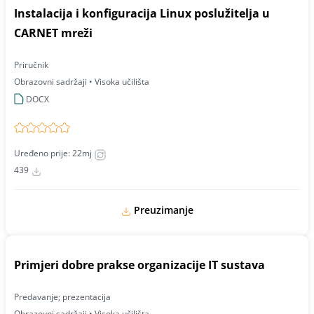
Instalacija i konfiguracija Linux poslužitelja u
CARNET mreži
Priručnik
Obrazovni sadržaji • Visoka učilišta
DOCX
Uređeno prije: 22mj
439
Preuzimanje
Primjeri dobre prakse organizacije IT sustava
Predavanje; prezentacija
Obrazovni sadržaji • Visoka učilišta