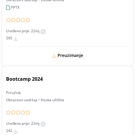
PPTX
Uređeno prije: 22mj
595
Preuzimanje
Bootcamp 2024
Priručnik
Obrazovni sadržaji • Visoka učilišta
Uređeno prije: 22mj
242