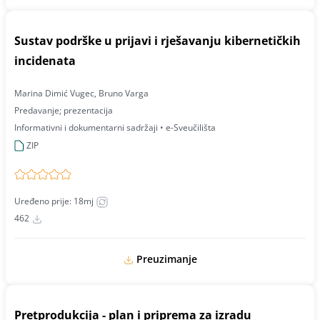
Sustav podrške u prijavi i rješavanju kibernetičkih
incidenata
Marina Dimić Vugec, Bruno Varga
Predavanje; prezentacija
Informativni i dokumentarni sadržaji • e-Sveučilišta
ZIP
Uređeno prije: 18mj
462
Preuzimanje
Pretprodukcija - plan i priprema za izradu