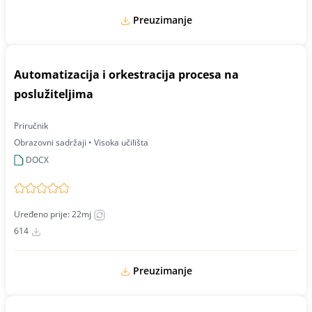
Preuzimanje
Automatizacija i orkestracija procesa na
poslužiteljima
Priručnik
Obrazovni sadržaji • Visoka učilišta
DOCX
Uređeno prije: 22mj
614
Preuzimanje