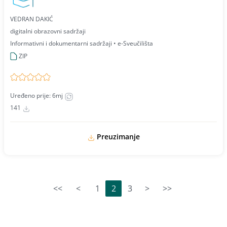
VEDRAN DAKIĆ
digitalni obrazovni sadržaji
Informativni i dokumentarni sadržaji • e-Sveučilišta
ZIP
Uređeno prije: 6mj
141
Preuzimanje
<<
<
1
2
3
>
>>