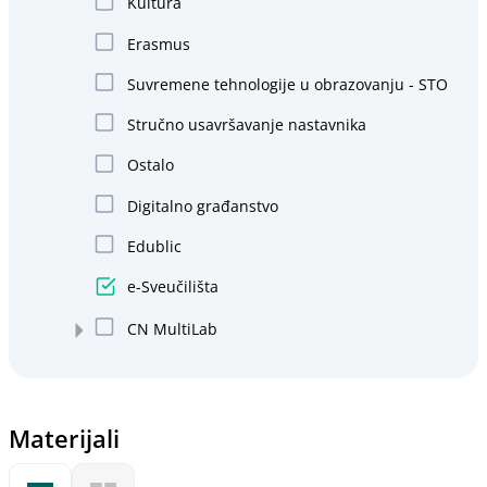
Kultura
Erasmus
Suvremene tehnologije u obrazovanju - STO
Stručno usavršavanje nastavnika
Ostalo
Digitalno građanstvo
Edublic
e-Sveučilišta
CN MultiLab
Materijali