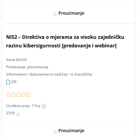
Preuzimanje
NIS2 – Direktiva o mjerama za visoku zajedničku
razinu kibersigurnosti [predavanje i webinar]
Ivana Jelačić
Predavanje; prezentacija
Informativni i dokumentarni sadržaji • e-Sveučilišta
ZIP
Uređeno prije: 17mj
2559
Preuzimanje