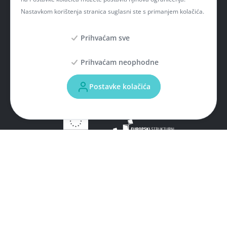
Nastavkom korištenja stranica suglasni ste s primanjem kolačića.
Prihvaćam sve
Prihvaćam neophodne
Postavke kolačića