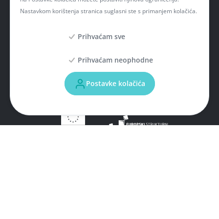
Nastavkom korištenja stranica suglasni ste s primanjem kolačića.
Prihvaćam sve
Prihvaćam neophodne
Postavke kolačića