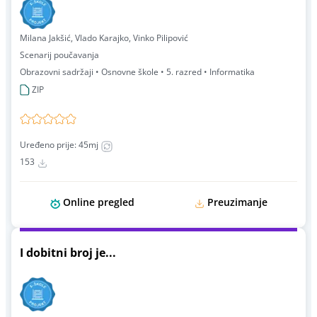
Milana Jakšić, Vlado Karajko, Vinko Pilipović
Scenarij poučavanja
Obrazovni sadržaji • Osnovne škole • 5. razred • Informatika
ZIP
Uređeno prije: 45mj
153
Online pregled
Preuzimanje
I dobitni broj je...