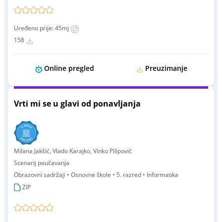
Uređeno prije: 45mj
158
Online pregled
Preuzimanje
Vrti mi se u glavi od ponavljanja
Milana Jakšić, Vlado Karajko, Vinko Pilipović
Scenarij poučavanja
Obrazovni sadržaji • Osnovne škole • 5. razred • Informatika
ZIP