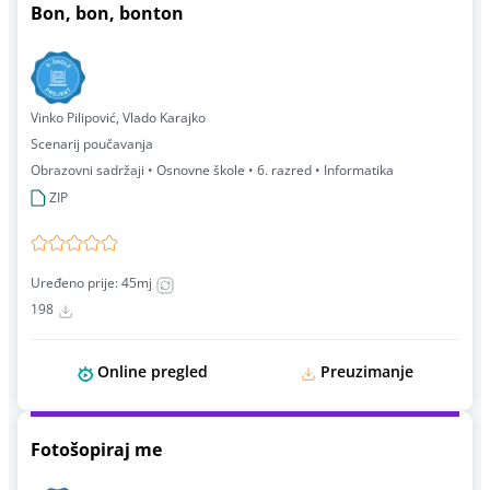
Bon, bon, bonton
Vinko Pilipović, Vlado Karajko
Scenarij poučavanja
Obrazovni sadržaji • Osnovne škole • 6. razred • Informatika
ZIP
Uređeno prije: 45mj
198
Online pregled
Preuzimanje
Fotošopiraj me