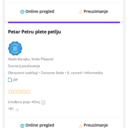
Online pregled
Preuzimanje
Petar Petru plete petlju
Vlado Karajko, Vinko Pilipović
Scenarij poučavanja
Obrazovni sadržaji • Osnovne škole • 6. razred • Informatika
ZIP
Uređeno prije: 45mj
181
Online pregled
Preuzimanje