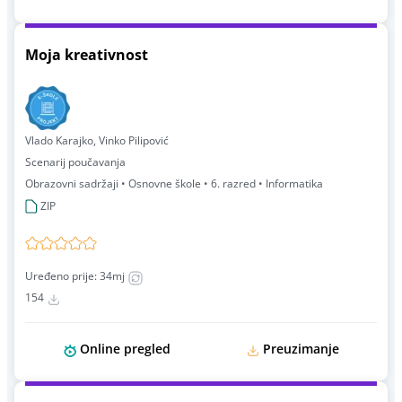
Moja kreativnost
Vlado Karajko, Vinko Pilipović
Scenarij poučavanja
Obrazovni sadržaji • Osnovne škole • 6. razred • Informatika
ZIP
Uređeno prije: 34mj
154
Online pregled
Preuzimanje