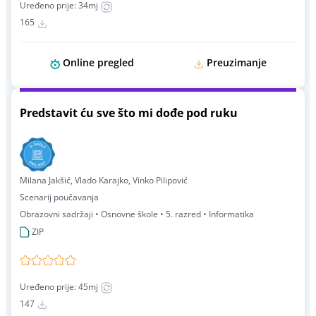
Uređeno prije: 34mj
165
Online pregled
Preuzimanje
Predstavit ću sve što mi dođe pod ruku
Milana Jakšić, Vlado Karajko, Vinko Pilipović
Scenarij poučavanja
Obrazovni sadržaji • Osnovne škole • 5. razred • Informatika
ZIP
Uređeno prije: 45mj
147