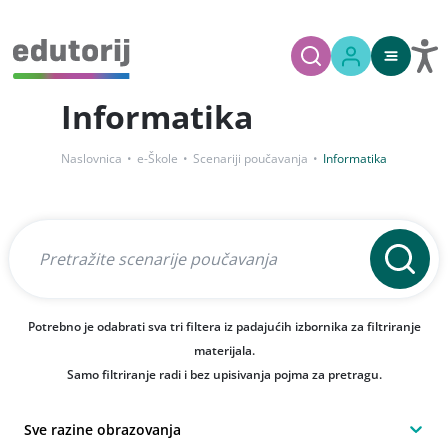
Informatika
Naslovnica
e-Škole
Scenariji poučavanja
Informatika
Potrebno je odabrati sva tri filtera iz padajućih izbornika za filtriranje
materijala.
Samo filtriranje radi i bez upisivanja pojma za pretragu.
Sve razine obrazovanja