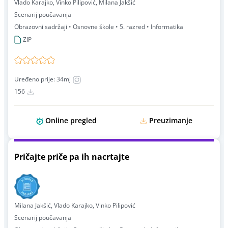
Vlado Karajko, Vinko Pilipović, Milana Jakšić
Scenarij poučavanja
Obrazovni sadržaji • Osnovne škole • 5. razred • Informatika
ZIP
Uređeno prije: 34mj
156
Online pregled
Preuzimanje
Pričajte priče pa ih nacrtajte
Milana Jakšić, Vlado Karajko, Vinko Pilipović
Scenarij poučavanja