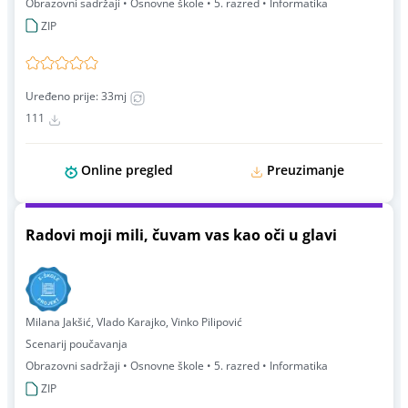
Obrazovni sadržaji • Osnovne škole • 5. razred • Informatika
ZIP
Uređeno prije: 33mj
111
Online pregled
Preuzimanje
Radovi moji mili, čuvam vas kao oči u glavi
Milana Jakšić, Vlado Karajko, Vinko Pilipović
Scenarij poučavanja
Obrazovni sadržaji • Osnovne škole • 5. razred • Informatika
ZIP