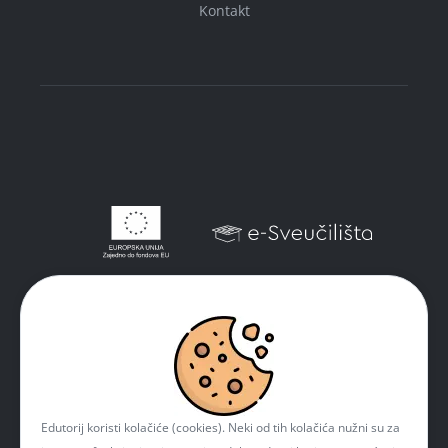
Kontakt
Edutorij koristi kolačiće (cookies). Neki od tih kolačića nužni su za