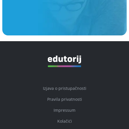
Izjava o pristupačnosti
Pravila privatnosti
Impressum
Kolačići