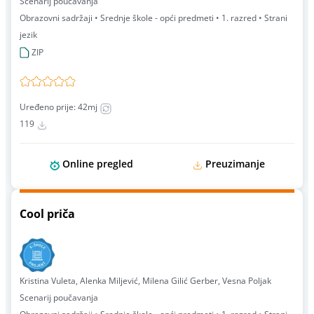
Scenarij poučavanja
Obrazovni sadržaji • Srednje škole - opći predmeti • 1. razred • Strani
jezik
ZIP
Uređeno prije: 42mj
119
Online pregled
Preuzimanje
Cool priča
Kristina Vuleta, Alenka Miljević, Milena Gilić Gerber, Vesna Poljak
Scenarij poučavanja