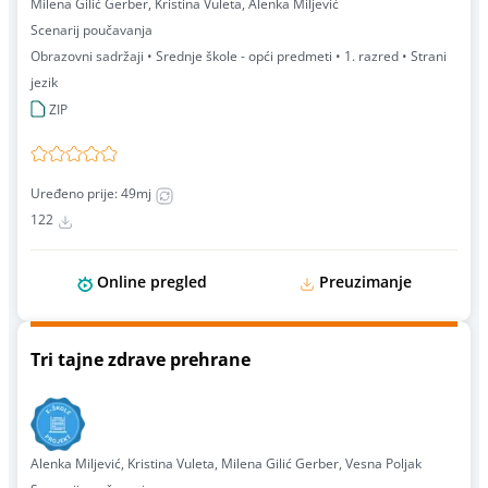
Milena Gilić Gerber, Kristina Vuleta, Alenka Miljević
Scenarij poučavanja
Obrazovni sadržaji • Srednje škole - opći predmeti • 1. razred • Strani
jezik
ZIP
Uređeno prije: 49mj
122
Online pregled
Preuzimanje
Tri tajne zdrave prehrane
Alenka Miljević, Kristina Vuleta, Milena Gilić Gerber, Vesna Poljak