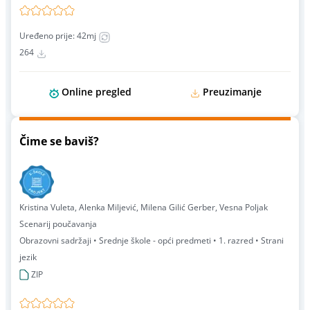
Uređeno prije: 42mj
264
Online pregled
Preuzimanje
Čime se baviš?
Kristina Vuleta, Alenka Miljević, Milena Gilić Gerber, Vesna Poljak
Scenarij poučavanja
Obrazovni sadržaji • Srednje škole - opći predmeti • 1. razred • Strani
jezik
ZIP