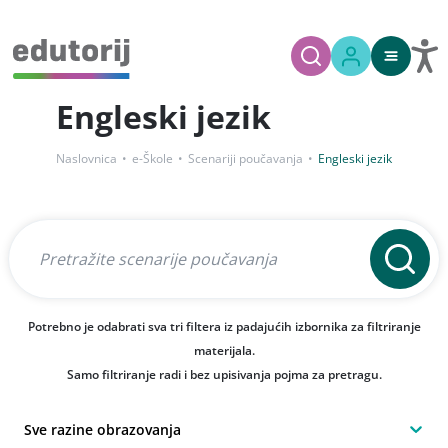
Engleski jezik
Naslovnica
e-Škole
Scenariji poučavanja
Engleski jezik
Potrebno je odabrati sva tri filtera iz padajućih izbornika za filtriranje
materijala.
Samo filtriranje radi i bez upisivanja pojma za pretragu.
Sve razine obrazovanja