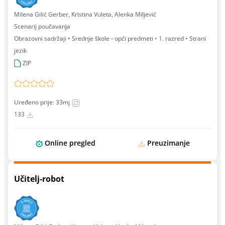
Milena Gilić Gerber, Kristina Vuleta, Alenka Miljević
Scenarij poučavanja
Obrazovni sadržaji • Srednje škole - opći predmeti • 1. razred • Strani
jezik
ZIP
Uređeno prije: 33mj
133
Online pregled
Preuzimanje
Učitelj-robot