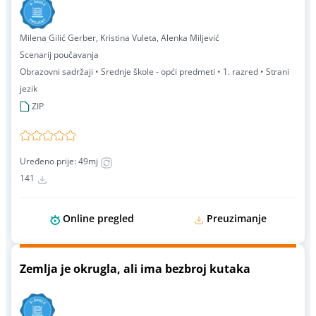
Milena Gilić Gerber, Kristina Vuleta, Alenka Miljević
Scenarij poučavanja
Obrazovni sadržaji • Srednje škole - opći predmeti • 1. razred • Strani
jezik
ZIP
Uređeno prije: 49mj
141
Online pregled
Preuzimanje
Zemlja je okrugla, ali ima bezbroj kutaka