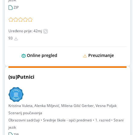
ZIP
Uređeno prije: 42mj
93
Online pregled
Preuzimanje
(su)Putnici
Kristina Vuleta, Alenka Miljević, Milena Gilić Gerber, Vesna Poljak
Scenarij poučavanja
Obrazovni sadržaji • Srednje škole - opći predmeti • 1. razred • Strani
jezik
ZIP