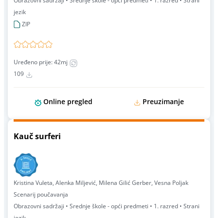
Obrazovni sadržaji • Srednje škole - opći predmeti • 1. razred • Strani
jezik
ZIP
Uređeno prije: 42mj
109
Online pregled
Preuzimanje
Kauč surferi
Kristina Vuleta, Alenka Miljević, Milena Gilić Gerber, Vesna Poljak
Scenarij poučavanja
Obrazovni sadržaji • Srednje škole - opći predmeti • 1. razred • Strani
jezik