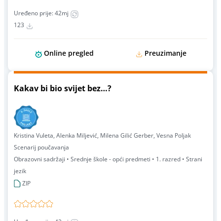
Uređeno prije: 42mj
123
Online pregled
Preuzimanje
Kakav bi bio svijet bez…?
Kristina Vuleta, Alenka Miljević, Milena Gilić Gerber, Vesna Poljak
Scenarij poučavanja
Obrazovni sadržaji • Srednje škole - opći predmeti • 1. razred • Strani
jezik
ZIP