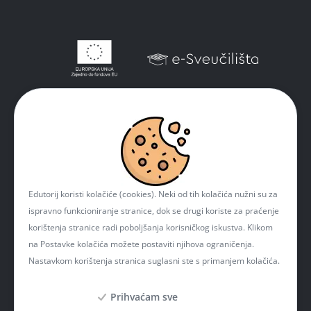
Edutorij koristi kolačiće (cookies). Neki od tih kolačića nužni su za
ispravno funkcioniranje stranice, dok se drugi koriste za praćenje
korištenja stranice radi poboljšanja korisničkog iskustva. Klikom
na Postavke kolačića možete postaviti njihova ograničenja.
Nastavkom korištenja stranica suglasni ste s primanjem kolačića.
Prihvaćam sve