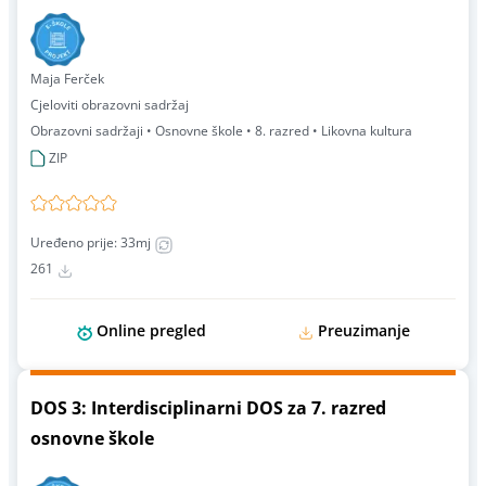
Maja Ferček
Cjeloviti obrazovni sadržaj
Obrazovni sadržaji • Osnovne škole • 8. razred • Likovna kultura
ZIP
Uređeno prije: 33mj
261
Online pregled
Preuzimanje
DOS 3: Interdisciplinarni DOS za 7. razred
osnovne škole