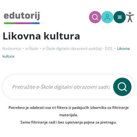
Likovna kultura
Naslovnica
e-Škole
e-Škole digitalni obrazovni sadržaji - DOS
Likovna
kultura
Potrebno je odabrati sva tri filtera iz padajućih izbornika za filtriranje
materijala.
Samo filtriranje radi i bez upisivanja pojma za pretragu.