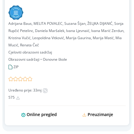
Adrijana Baus, MELITA POVALEC, Suzana Šijan, ŽELJKA DIJANIĆ, Sonja
Rupčić Petelinc, Daniela Maršalek, Ivana Ljevnaić, Ivana Marić Zerdun,
Kristina Vučić, Leopoldina Vitković, Marija Gaurina, Marija Matić, Mia
Mucić, Renata Čeč
Cjeloviti obrazovni sadržaj
Obrazovni sadržaji • Osnovne škole
ZIP
Uređeno prije: 33mj
575
Online pregled
Preuzimanje