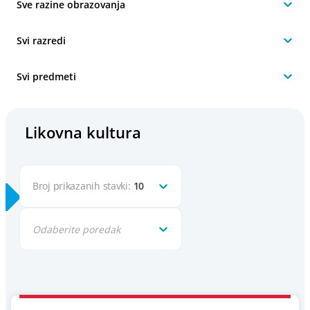
Sve razine obrazovanja
Svi razredi
Svi predmeti
Likovna kultura
Broj prikazanih stavki:
10
Odaberite poredak