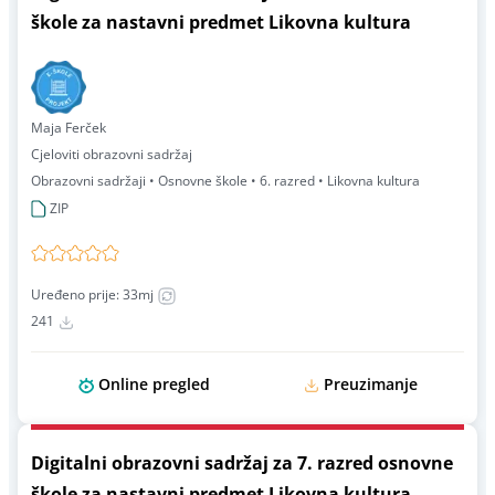
škole za nastavni predmet Likovna kultura
Maja Ferček
Cjeloviti obrazovni sadržaj
Obrazovni sadržaji • Osnovne škole • 6. razred • Likovna kultura
ZIP
Uređeno prije: 33mj
241
Online pregled
Preuzimanje
Digitalni obrazovni sadržaj za 7. razred osnovne
škole za nastavni predmet Likovna kultura