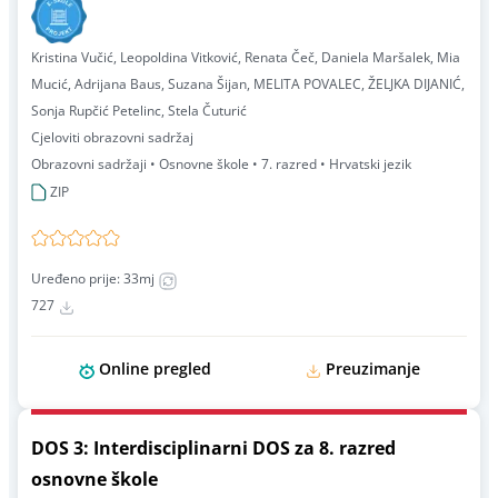
Kristina Vučić, Leopoldina Vitković, Renata Čeč, Daniela Maršalek, Mia
Mucić, Adrijana Baus, Suzana Šijan, MELITA POVALEC, ŽELJKA DIJANIĆ,
Sonja Rupčić Petelinc, Stela Čuturić
Cjeloviti obrazovni sadržaj
Obrazovni sadržaji • Osnovne škole • 7. razred • Hrvatski jezik
ZIP
Uređeno prije: 33mj
727
Online pregled
Preuzimanje
DOS 3: Interdisciplinarni DOS za 8. razred
osnovne škole